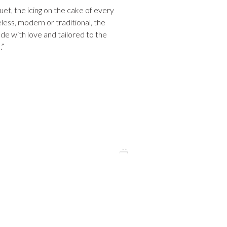
uet, the icing on the cake of every
ess, modern or traditional, the
de with love and tailored to the
.”